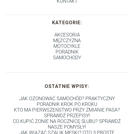
KONTAKT
KATEGORIE:
AKCESORIA
MĘŻCZYZNA
MOTOCYKLE
PORADNIK
SAMOCHODY
OSTATNIE WPISY:
JAK OZONOWAĆ SAMOCHÓD? PRAKTYCZNY
PORADNIK KROK PO KROKU
KTO MA PIERWSZEŃSTWO PRZY ZMIANIE PASA?
SPRAWDŹ PRZEPISY!
CO KUPIĆ ŻONIE NA ROCZNICĘ ŚLUBU? SPRAWDŹ
NASZE POMYSŁY!
JAK WIĄZAĆ SZALIK MĘSKI? OTO 3 PROSTE