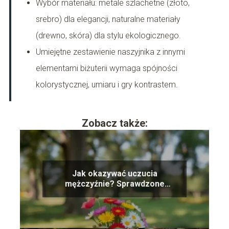
Wybór materiału: metale szlachetne (złoto,
srebro) dla elegancji, naturalne materiały
(drewno, skóra) dla stylu ekologicznego.
Umiejętne zestawienie naszyjnika z innymi
elementami biżuterii wymaga spójności
kolorystycznej, umiaru i gry kontrastem.
Zobacz także:
Jak okazywać uczucia
mężczyźnie? Sprawdzone
sposoby na miłość