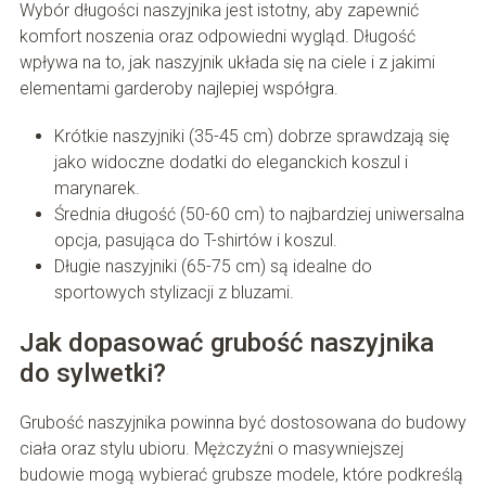
Wybór długości naszyjnika jest istotny, aby zapewnić
komfort noszenia oraz odpowiedni wygląd. Długość
wpływa na to, jak naszyjnik układa się na ciele i z jakimi
elementami garderoby najlepiej współgra.
Krótkie naszyjniki (35-45 cm) dobrze sprawdzają się
jako widoczne dodatki do eleganckich koszul i
marynarek.
Średnia długość (50-60 cm) to najbardziej uniwersalna
opcja, pasująca do T-shirtów i koszul.
Długie naszyjniki (65-75 cm) są idealne do
sportowych stylizacji z bluzami.
Jak dopasować grubość naszyjnika
do sylwetki?
Grubość naszyjnika powinna być dostosowana do budowy
ciała oraz stylu ubioru. Mężczyźni o masywniejszej
budowie mogą wybierać grubsze modele, które podkreślą