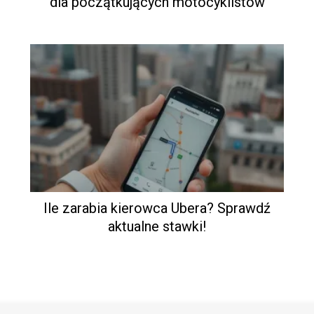
dla początkujących motocyklistów
Ile zarabia kierowca Ubera? Sprawdź
aktualne stawki!