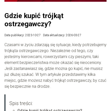
Gdzie kupić trójkąt
ostrzegawczy?
Data publikacji: 2023-10-27
Data aktualizacji: 2026-03-27
Czasami w życiu zdarzają się sytuacje, kiedy potrzebujemy
trójkąta ostrzegawczego. Niezależnie od tego, czy
jesteśmy kierowcami, rowerzystami czy pieszymi, taki
element bezpieczeństwa może okazać się nieoceniony.
Jeśli zastanawiasz się, gdzie można go kupić, nie musisz
już dłużej szukać. W tym artykule przedstawimy kilka
miejsc, gdzie możesz nabyć trójkąt ostrzegawczy, by czuć
się bezpiecznie na drodze.
Spis treści:
Gdzie kupić trójkąt ostrzegawczy?