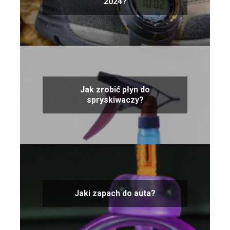
2024?
Jak zrobić płyn do
spryskiwaczy?
Jaki zapach do auta?