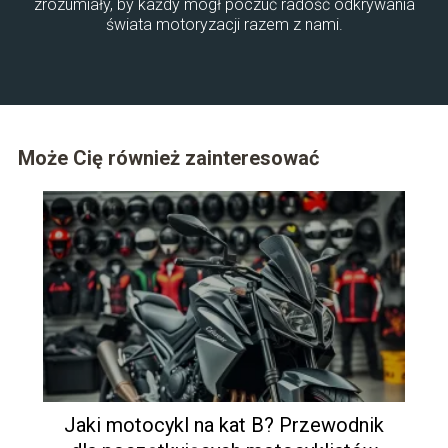
zrozumiały, by każdy mógł poczuć radość odkrywania
świata motoryzacji razem z nami.
Może Cię również zainteresować
Jaki motocykl na kat B? Przewodnik