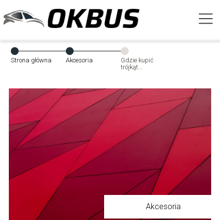
Strona główna
Akcesoria
Gdzie kupić
trójkąt
ostrzegawczy?
Akcesoria