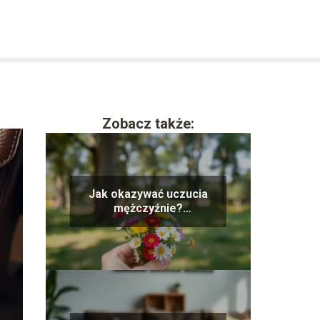
Zobacz także:
Jak okazywać uczucia
mężczyźnie?
Sprawdzone sposoby na
miłość