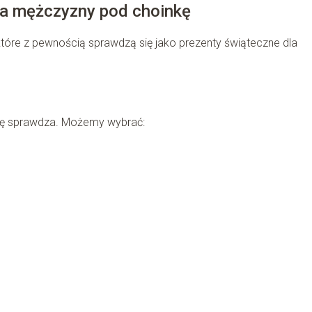
la mężczyzny pod choinkę
które z pewnością sprawdzą się jako prezenty świąteczne dla
ię sprawdza. Możemy wybrać: