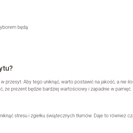
wyborem będą:
ytu?
rzesyt. Aby tego uniknąć, warto postawić na jakość, a nie ilo
ć, że prezent będzie bardziej wartościowy i zapadnie w pamięć.
nąć stresu i zgiełku świątecznych tłumów. Daje to również c
.