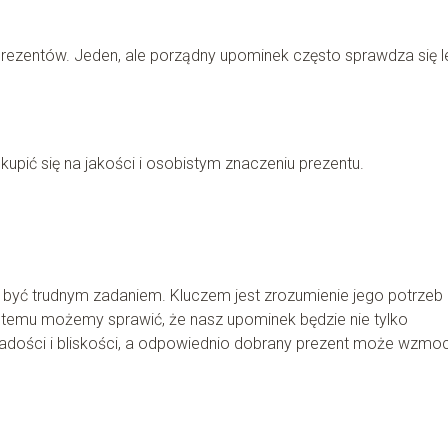
prezentów. Jeden, ale porządny upominek często sprawdza się le
kupić się na jakości i osobistym znaczeniu prezentu.
 być trudnym zadaniem. Kluczem jest zrozumienie jego potrzeb 
i temu możemy sprawić, że nasz upominek będzie nie tylko
s radości i bliskości, a odpowiednio dobrany prezent może wzmo