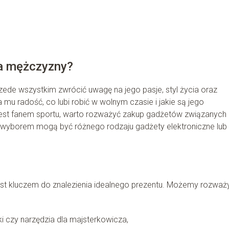
la mężczyzny?
zede wszystkim zwrócić uwagę na jego pasje, styl życia oraz
mu radość, co lubi robić w wolnym czasie i jakie są jego
jest fanem sportu, warto rozważyć zakup gadżetów związanych 
m wyborem mogą być różnego rodzaju gadżety elektroniczne lub
st kluczem do znalezienia idealnego prezentu. Możemy rozważ
ki czy narzędzia dla majsterkowicza,