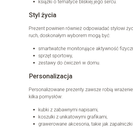
książki o tematyce bliskiej jego sercu.
Styl życia
Prezent powinien również odpowiadać stylowi ży
ruch, doskonałym wyborem mogą być:
smartwatche monitorujące aktywność fizycz
sprzęt sportowy,
zestawy do ćwiczeń w domu.
Personalizacja
Personalizowane prezenty zawsze robią wrażenie,
kilka pomysłów:
kubki z zabawnymi napisami,
koszulki z unikatowymi grafikami,
grawerowane akcesoria, takie jak zapalniczki