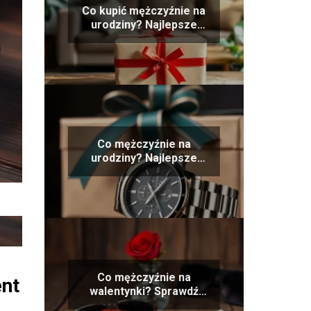
Co kupić mężczyźnie na
urodziny? Najlepsze
pomysły na prezent
Co mężczyźnie na
urodziny? Najlepsze
pomysły na prezent
Co mężczyźnie na
ent
walentynki? Sprawdź
najlepsze pomysły na