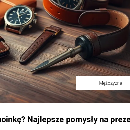
Mężczyzna
hoinkę? Najlepsze pomysły na prez