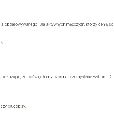
cia obdarowywanego. Dla aktywnych mężczyzn, którzy cenią so
ną,
 pokazując, że poświęciliśmy czas na przemyślenie wyboru. Ot
 czy długopisy.