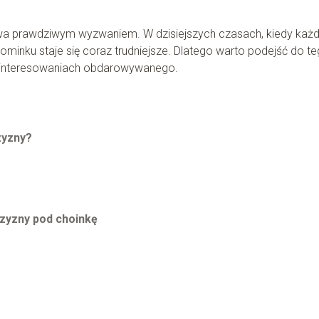
a prawdziwym wyzwaniem. W dzisiejszych czasach, kiedy każd
ominku staje się coraz trudniejsze. Dlatego warto podejść do t
zainteresowaniach obdarowywanego.
zyzny?
zyzny pod choinkę