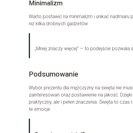
Minimalizm
Warto postawić na minimalizm i unikać nadmiaru 
niż kilka drobnych gadżetów.
„Mniej znaczy więcej” — to podejście pozwala s
Podsumowanie
Wybór prezentu dla mężczyzny na święta nie musi
zainteresowań oraz postawienie na jakość. Dzięk
praktyczny, ale i pełen znaczenia. Święta to cza
te emocje.