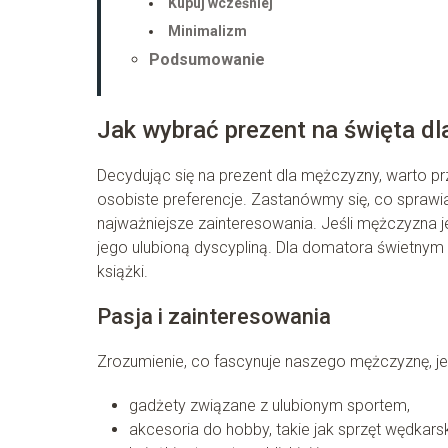
Kupuj wcześniej
Minimalizm
Podsumowanie
Jak wybrać prezent na święta d
Decydując się na prezent dla mężczyzny, warto pr
osobiste preferencje. Zastanówmy się, co sprawia 
najważniejsze zainteresowania. Jeśli mężczyzna 
jego ulubioną dyscypliną. Dla domatora świetny
książki.
Pasja i zainteresowania
Zrozumienie, co fascynuje naszego mężczyznę, je
gadżety związane z ulubionym sportem,
akcesoria do hobby, takie jak sprzęt wędkars