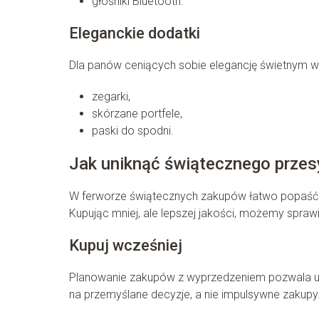
głośniki Bluetooth.
Eleganckie dodatki
Dla panów ceniących sobie elegancję świetnym 
zegarki,
skórzane portfele,
paski do spodni.
Jak uniknąć świątecznego przes
W ferworze świątecznych zakupów łatwo popaść w p
Kupując mniej, ale lepszej jakości, możemy sprawi
Kupuj wcześniej
Planowanie zakupów z wyprzedzeniem pozwala unik
na przemyślane decyzje, a nie impulsywne zakupy