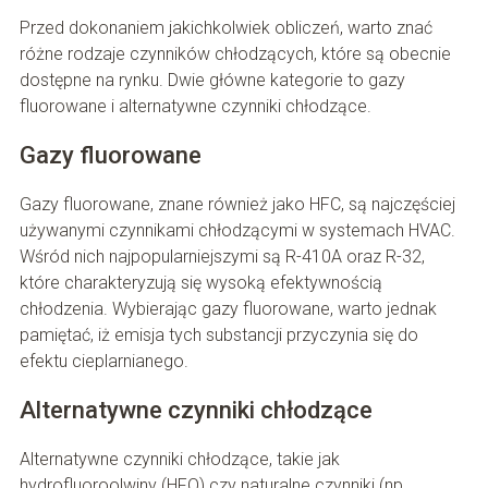
Przed dokonaniem jakichkolwiek obliczeń, warto znać
różne rodzaje czynników chłodzących, które są obecnie
dostępne na rynku. Dwie główne kategorie to gazy
fluorowane i alternatywne czynniki chłodzące.
Gazy fluorowane
Gazy fluorowane, znane również jako HFC, są najczęściej
używanymi czynnikami chłodzącymi w systemach HVAC.
Wśród nich najpopularniejszymi są R-410A oraz R-32,
które charakteryzują się wysoką efektywnością
chłodzenia. Wybierając gazy fluorowane, warto jednak
pamiętać, iż emisja tych substancji przyczynia się do
efektu cieplarnianego.
Alternatywne czynniki chłodzące
Alternatywne czynniki chłodzące, takie jak
hydrofluoroolwiny (HFO) czy naturalne czynniki (np.