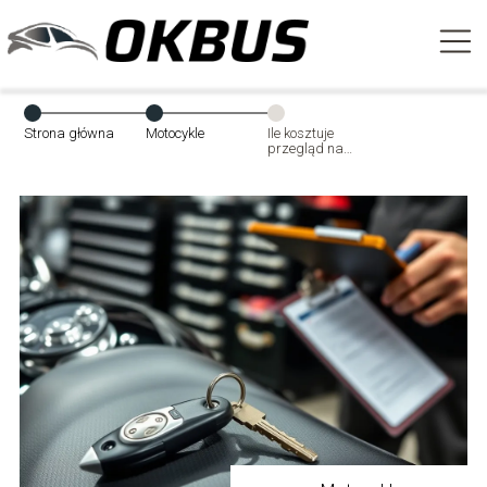
Strona główna
Motocykle
Ile kosztuje
przegląd na
motocykl?
Sprawdź
aktualne ceny!