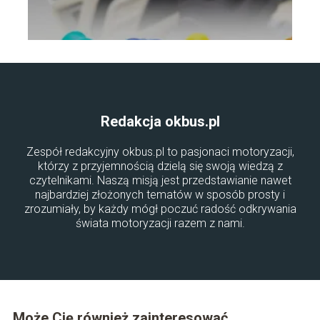
Redakcja okbus.pl
Zespół redakcyjny okbus.pl to pasjonaci motoryzacji,
którzy z przyjemnością dzielą się swoją wiedzą z
czytelnikami. Naszą misją jest przedstawianie nawet
najbardziej złożonych tematów w sposób prosty i
zrozumiały, by każdy mógł poczuć radość odkrywania
świata motoryzacji razem z nami.
Może Cię również zainteresować