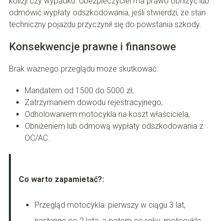
kolizji czy wypadku. Ubezpieczyciel ma prawo obniżyć lub
odmówić wypłaty odszkodowania, jeśli stwierdzi, że stan
techniczny pojazdu przyczynił się do powstania szkody.
Konsekwencje prawne i finansowe
Brak ważnego przeglądu może skutkować:
Mandatem od 1500 do 5000 zł,
Zatrzymaniem dowodu rejestracyjnego,
Odholowaniem motocykla na koszt właściciela,
Obniżeniem lub odmową wypłaty odszkodowania z
OC/AC.
Co warto zapamietać?:
Przegląd motocykla: pierwszy w ciągu 3 lat,
następne co 2 lata, a potem co roku; motocykle