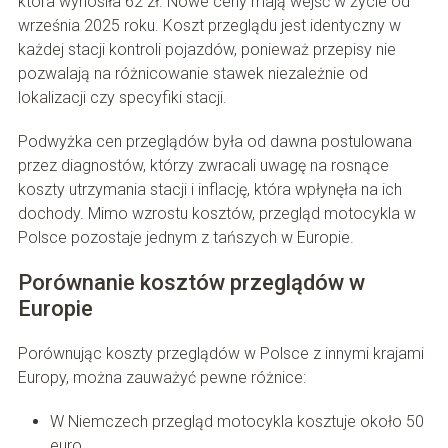
która wynosiła 62 zł. Nowe ceny mają wejść w życie od
września 2025 roku. Koszt przeglądu jest identyczny w
każdej stacji kontroli pojazdów, ponieważ przepisy nie
pozwalają na różnicowanie stawek niezależnie od
lokalizacji czy specyfiki stacji.
Podwyżka cen przeglądów była od dawna postulowana
przez diagnostów, którzy zwracali uwagę na rosnące
koszty utrzymania stacji i inflację, która wpłynęła na ich
dochody. Mimo wzrostu kosztów, przegląd motocykla w
Polsce pozostaje jednym z tańszych w Europie.
Porównanie kosztów przeglądów w
Europie
Porównując koszty przeglądów w Polsce z innymi krajami
Europy, można zauważyć pewne różnice:
W Niemczech przegląd motocykla kosztuje około 50
euro,