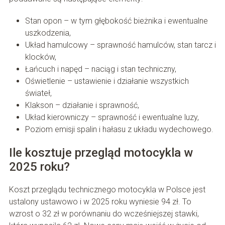
Stan opon – w tym głębokość bieżnika i ewentualne
uszkodzenia,
Układ hamulcowy – sprawność hamulców, stan tarcz i
klocków,
Łańcuch i napęd – naciąg i stan techniczny,
Oświetlenie – ustawienie i działanie wszystkich
świateł,
Klakson – działanie i sprawność,
Układ kierowniczy – sprawność i ewentualne luzy,
Poziom emisji spalin i hałasu z układu wydechowego.
Ile kosztuje przegląd motocykla w
2025 roku?
Koszt przeglądu technicznego motocykla w Polsce jest
ustalony ustawowo i w 2025 roku wyniesie 94 zł. To
wzrost o 32 zł w porównaniu do wcześniejszej stawki,