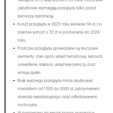
zabytkowe wymagają przeglądu tylko przed
pierwszą rejestracją.
Koszt przeglądu w 2025 roku wyniesie 94 zł, co
stanowi wzrost o 32 zł w porównaniu do 2024
roku.
Podczas przeglądu sprawdzane są kluczowe
elementy: stan opon, układ hamulcowy, łańcuch,
oświetlenie, klakson, układ kierowniczy oraz
emisja spalin.
Brak ważnego przeglądu może skutkować
mandatem od 1500 do 5000 zł, zatrzymaniem
dowodu rejestracyjnego oraz odholowaniem
motocykla.
W porównaniu do innych krajów, przegląd w