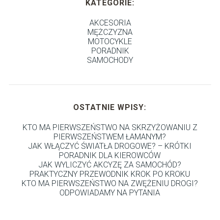
KATEGORIE:
AKCESORIA
MĘŻCZYZNA
MOTOCYKLE
PORADNIK
SAMOCHODY
OSTATNIE WPISY:
KTO MA PIERWSZEŃSTWO NA SKRZYŻOWANIU Z
PIERWSZEŃSTWEM ŁAMANYM?
JAK WŁĄCZYĆ ŚWIATŁA DROGOWE? – KRÓTKI
PORADNIK DLA KIEROWCÓW
JAK WYLICZYĆ AKCYZĘ ZA SAMOCHÓD?
PRAKTYCZNY PRZEWODNIK KROK PO KROKU
KTO MA PIERWSZEŃSTWO NA ZWĘŻENIU DROGI?
ODPOWIADAMY NA PYTANIA