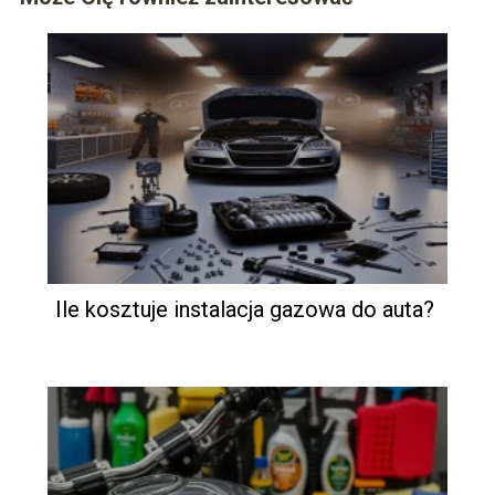
Ile kosztuje instalacja gazowa do auta?