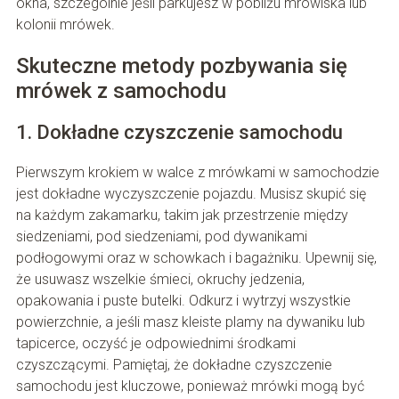
okna, szczególnie jeśli parkujesz w pobliżu mrowiska lub
kolonii mrówek.
Skuteczne metody pozbywania się
mrówek z samochodu
1. Dokładne czyszczenie samochodu
Pierwszym krokiem w walce z mrówkami w samochodzie
jest dokładne wyczyszczenie pojazdu. Musisz skupić się
na każdym zakamarku, takim jak przestrzenie między
siedzeniami, pod siedzeniami, pod dywanikami
podłogowymi oraz w schowkach i bagażniku. Upewnij się,
że usuwasz wszelkie śmieci, okruchy jedzenia,
opakowania i puste butelki. Odkurz i wytrzyj wszystkie
powierzchnie, a jeśli masz kleiste plamy na dywaniku lub
tapicerce, oczyść je odpowiednimi środkami
czyszczącymi. Pamiętaj, że dokładne czyszczenie
samochodu jest kluczowe, ponieważ mrówki mogą być