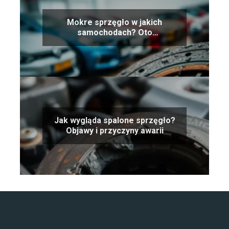
Mokre sprzęgło w jakich
samochodach? Oto
najpopularniejsze modele
Jak wygląda spalone sprzęgło?
Objawy i przyczyny awarii