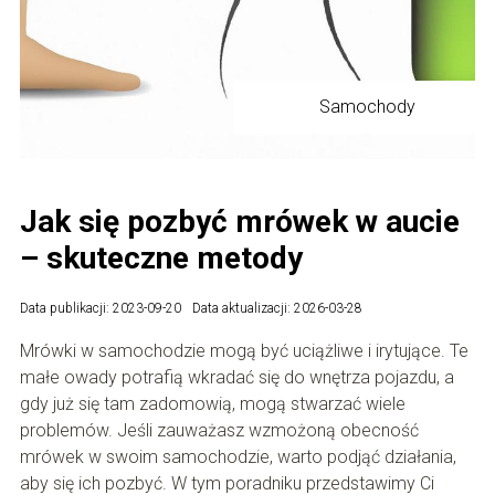
Samochody
Jak się pozbyć mrówek w aucie
– skuteczne metody
Data publikacji: 2023-09-20
Data aktualizacji: 2026-03-28
Mrówki w samochodzie mogą być uciążliwe i irytujące. Te
małe owady potrafią wkradać się do wnętrza pojazdu, a
gdy już się tam zadomowią, mogą stwarzać wiele
problemów. Jeśli zauważasz wzmożoną obecność
mrówek w swoim samochodzie, warto podjąć działania,
aby się ich pozbyć. W tym poradniku przedstawimy Ci