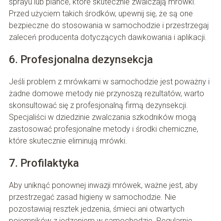
sprayu lub piance, które skutecznie zwalczają mrówki.
Przed użyciem takich środków, upewnij się, że są one
bezpieczne do stosowania w samochodzie i przestrzegaj
zaleceń producenta dotyczących dawkowania i aplikacji.
6. Profesjonalna dezynsekcja
Jeśli problem z mrówkami w samochodzie jest poważny i
żadne domowe metody nie przynoszą rezultatów, warto
skonsultować się z profesjonalną firmą dezynsekcji.
Specjaliści w dziedzinie zwalczania szkodników mogą
zastosować profesjonalne metody i środki chemiczne,
które skutecznie eliminują mrówki.
7. Profilaktyka
Aby uniknąć ponownej inwazji mrówek, ważne jest, aby
przestrzegać zasad higieny w samochodzie. Nie
pozostawiaj resztek jedzenia, śmieci ani otwartych
pojemników z jedzeniem w samochodzie. Regularnie