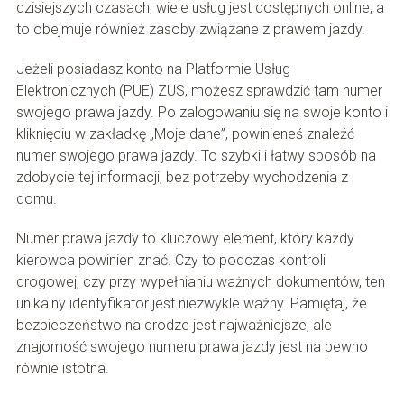
dzisiejszych czasach, wiele usług jest dostępnych online, a
to obejmuje również zasoby związane z prawem jazdy.
Jeżeli posiadasz konto na Platformie Usług
Elektronicznych (PUE) ZUS, możesz sprawdzić tam numer
swojego prawa jazdy. Po zalogowaniu się na swoje konto i
kliknięciu w zakładkę „Moje dane”, powinieneś znaleźć
numer swojego prawa jazdy. To szybki i łatwy sposób na
zdobycie tej informacji, bez potrzeby wychodzenia z
domu.
Numer prawa jazdy to kluczowy element, który każdy
kierowca powinien znać. Czy to podczas kontroli
drogowej, czy przy wypełnianiu ważnych dokumentów, ten
unikalny identyfikator jest niezwykle ważny. Pamiętaj, że
bezpieczeństwo na drodze jest najważniejsze, ale
znajomość swojego numeru prawa jazdy jest na pewno
równie istotna.