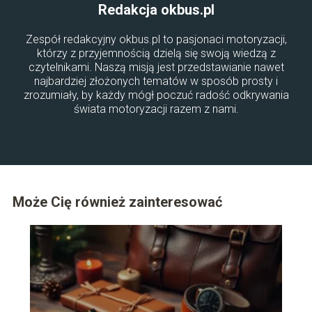
Redakcja okbus.pl
Zespół redakcyjny okbus.pl to pasjonaci motoryzacji,
którzy z przyjemnością dzielą się swoją wiedzą z
czytelnikami. Naszą misją jest przedstawianie nawet
najbardziej złożonych tematów w sposób prosty i
zrozumiały, by każdy mógł poczuć radość odkrywania
świata motoryzacji razem z nami.
Może Cię również zainteresować