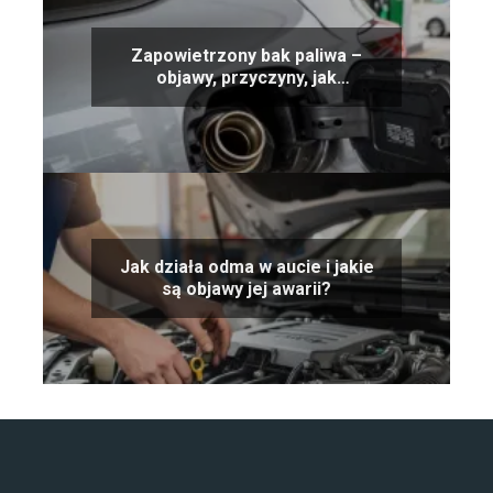
Zapowietrzony bak paliwa –
objawy, przyczyny, jak
odpowietrzyć
Jak działa odma w aucie i jakie
są objawy jej awarii?