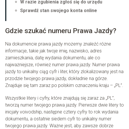
W razie zgubienia zgłoś się do urzędu
Sprawdź stan swojego konta online
Gdzie szukać numeru Prawa Jazdy?
Na dokumencie prawa jazdy możemy znaleźć różne
informacje, takie jak twoje imię, nazwisko, adres
zamieszkania, datę wydania dokumentu, ale co
najważniejsze, również numer prawa jazdy. Numer prawa
jazdy to unikalny ciąg cyfr i liter, który zlokalizowany jest na
przodzie twojego prawa jazdy, dokładnie na górze.
Znajduje się tam zaraz po polskim oznaczeniu kraju – „PL”.
Wszystkie litery i cyfry, które znajdują się zaraz za „PL”,
tworzą numer twojego prawa jazdy. Pierwsze dwie litery to
inicjały voivodship, następne cztery cyfry to rok wydania
dokumentu, a ostatnie siedem cyfr to unikalny numer
twojego prawa jazdy. Ważne jest, aby zawsze dobrze