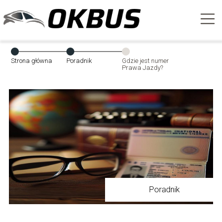
Strona główna
Poradnik
Gdzie jest numer
Prawa Jazdy?
Poradnik