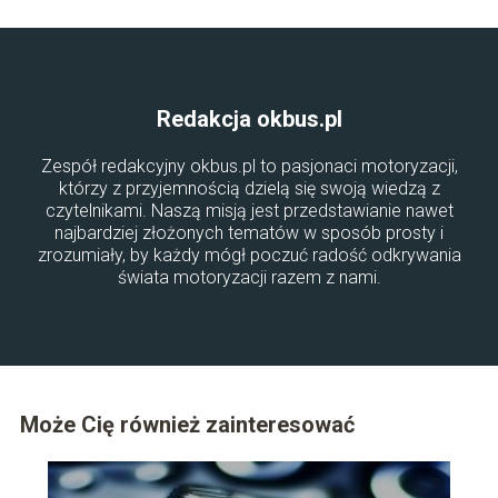
Redakcja okbus.pl
Zespół redakcyjny okbus.pl to pasjonaci motoryzacji,
którzy z przyjemnością dzielą się swoją wiedzą z
czytelnikami. Naszą misją jest przedstawianie nawet
najbardziej złożonych tematów w sposób prosty i
zrozumiały, by każdy mógł poczuć radość odkrywania
świata motoryzacji razem z nami.
Może Cię również zainteresować