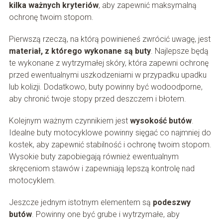
kilka ważnych kryteriów
, aby zapewnić maksymalną
ochronę twoim stopom.
Pierwszą rzeczą, na którą powinieneś zwrócić uwagę, jest
materiał, z którego wykonane są buty
. Najlepsze będą
te wykonane z wytrzymałej skóry, która zapewni ochronę
przed ewentualnymi uszkodzeniami w przypadku upadku
lub kolizji. Dodatkowo, buty powinny być wodoodporne,
aby chronić twoje stopy przed deszczem i błotem.
Kolejnym ważnym czynnikiem jest
wysokość butów
.
Idealne buty motocyklowe powinny sięgać co najmniej do
kostek, aby zapewnić stabilność i ochronę twoim stopom.
Wysokie buty zapobiegają również ewentualnym
skręceniom stawów i zapewniają lepszą kontrolę nad
motocyklem.
Jeszcze jednym istotnym elementem są
podeszwy
butów
. Powinny one być grube i wytrzymałe, aby