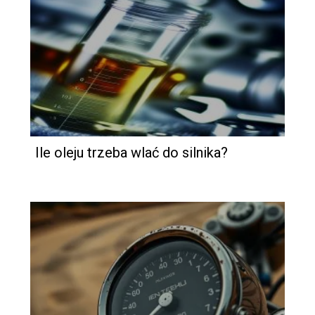
Ile oleju trzeba wlać do silnika?