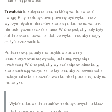
nadmierną potliwość.
Trwałość
to kolejna cecha, na którą warto zwrócić
uwagę. Buty motocyklowe powinny być wykonane z
wytrzymałych materiałów, które są odporne na warunki
atmosferyczne oraz ścieranie. Ważne jest, aby buty były
solidnie skonstruowane i dobrze wykonane, aby mogły
służyć przez wiele lat.
Podsumowując, buty motocyklowe powinny
charakteryzować się wysoką ochroną, wygodą i
trwałością. Ważne jest, aby wybrać odpowiednie buty,
które spełniają wszystkie te kryteria, aby zapewnić sobie
maksymalne bezpieczeństwo i komfort podczas jazdy na
motocyklu.
Wybór odpowiednich butów motocyklowych to klucz
do bezpiecznej jazdy na motocyklu.