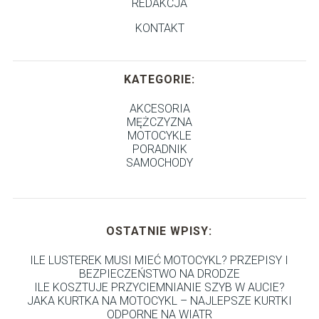
REDAKCJA
KONTAKT
KATEGORIE:
AKCESORIA
MĘŻCZYZNA
MOTOCYKLE
PORADNIK
SAMOCHODY
OSTATNIE WPISY:
ILE LUSTEREK MUSI MIEĆ MOTOCYKL? PRZEPISY I
BEZPIECZEŃSTWO NA DRODZE
ILE KOSZTUJE PRZYCIEMNIANIE SZYB W AUCIE?
JAKA KURTKA NA MOTOCYKL – NAJLEPSZE KURTKI
ODPORNE NA WIATR