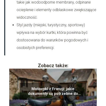
takie jak wodoodporne membrany, odpinane
ocieplenie i elementy odblaskowe zwiększające
widoczność.
Styl jazdy (miejski, turystyczny, sportowy)
wpływa na wybór kurtki, która powinna być
dostosowana do warunków pogodowych i
osobistych preferencji.
Zobacz także:
Motocykl z Francji: jakie
dokumenty są potrzebne do
rejestracji?