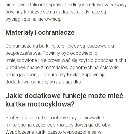
piersiowej i talii oraz sprawdzić długość rękawów. Rękawy
powinny kończyć się na nadgarstku, gdy ręce są
wyciągnięte na kierownicę.
Materiały i ochraniacze
Ochraniacze na barki, łokcie i plecy są kluczowe dla
bezpieczeństwa. Powinny być odpowiednio
umiejscowione i nie przesuwać się zbytnio podczas ruchu.
Kurtki wykonane z materiałów odpornych na ścieranie,
takich jak skóra, Cordura czy Kevlar, zapewniają
dodatkową ochronę w razie upadku.
Jakie dodatkowe funkcje może mieć
kurtka motocyklowa?
Profesjonalna kurtka motocyklisty to niezwykle
funkcjonalna część jego motocyklowej garderoby.
Współczesne kurtki często wyposażone są w: