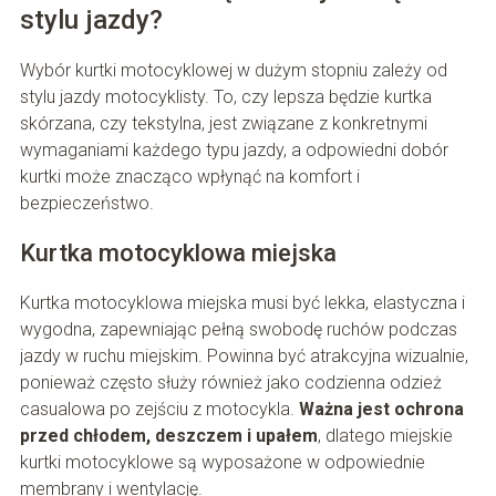
stylu jazdy?
Wybór kurtki motocyklowej w dużym stopniu zależy od
stylu jazdy motocyklisty. To, czy lepsza będzie kurtka
skórzana, czy tekstylna, jest związane z konkretnymi
wymaganiami każdego typu jazdy, a odpowiedni dobór
kurtki może znacząco wpłynąć na komfort i
bezpieczeństwo.
Kurtka motocyklowa miejska
Kurtka motocyklowa miejska musi być lekka, elastyczna i
wygodna, zapewniając pełną swobodę ruchów podczas
jazdy w ruchu miejskim. Powinna być atrakcyjna wizualnie,
ponieważ często służy również jako codzienna odzież
casualowa po zejściu z motocykla.
Ważna jest ochrona
przed chłodem, deszczem i upałem
, dlatego miejskie
kurtki motocyklowe są wyposażone w odpowiednie
membrany i wentylację.