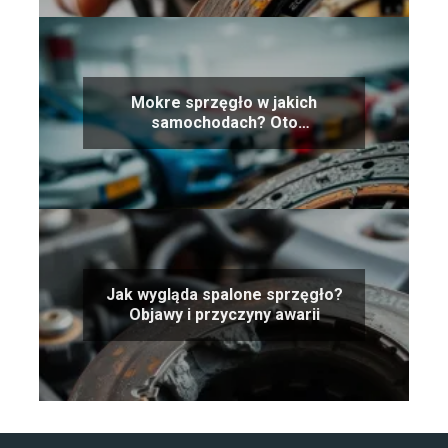
Mokre sprzęgło w jakich
samochodach? Oto
najpopularniejsze modele
Jak wygląda spalone sprzęgło?
Objawy i przyczyny awarii