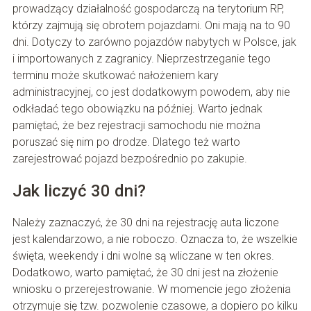
prowadzący działalność gospodarczą na terytorium RP,
którzy zajmują się obrotem pojazdami. Oni mają na to 90
dni. Dotyczy to zarówno pojazdów nabytych w Polsce, jak
i importowanych z zagranicy. Nieprzestrzeganie tego
terminu może skutkować nałożeniem kary
administracyjnej, co jest dodatkowym powodem, aby nie
odkładać tego obowiązku na później. Warto jednak
pamiętać, że bez rejestracji samochodu nie można
poruszać się nim po drodze. Dlatego też warto
zarejestrować pojazd bezpośrednio po zakupie.
Jak liczyć 30 dni?
Należy zaznaczyć, że 30 dni na rejestrację auta liczone
jest kalendarzowo, a nie roboczo. Oznacza to, że wszelkie
święta, weekendy i dni wolne są wliczane w ten okres.
Dodatkowo, warto pamiętać, że 30 dni jest na złożenie
wniosku o przerejestrowanie. W momencie jego złożenia
otrzymuje się tzw. pozwolenie czasowe, a dopiero po kilku