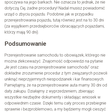
spoczywa na jego barkach. Nie oznacza to jednak, że nie
dotyczą Cię, żadne procedury! Nadal musisz powiadomić
urząd o zbyciu pojazdu. Podobnie jak w przypadku
przerejestrowania pojazdu, tutaj również jest na to 30 dni
(za wyjątkiem przedsiębiorców obracających pojazdami,
którzy mają 90 dni).
Podsumowanie
Przerejestrowanie samochodu to obowiązek, którego nie
można zlekceważyć. Znajomość odpowiedzi na pytanie
„ile jest czasu na przerejestrowanie samochodu” oraz
dokładne zrozumienie procedur z tym związanych pozwoli
uniknąć nieprzyjemnych niespodzianek i kar finansowych.
Pamiętajmy, że na przerejestrowanie auta mamy 30 dni od
daty zakupu. Działajmy z wyprzedzeniem, zbierając
wszystkie niezbędne dokumenty i składając wniosek w
odpowiednim czasie. Dzięki temu cały proces przebiegnie
sprawnie i bezproblemowo, a my będziemy mogli cieszyć