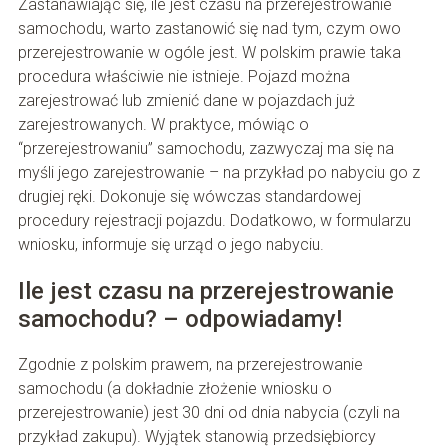
Zastanawiając się, ile jest czasu na przerejestrowanie
samochodu, warto zastanowić się nad tym, czym owo
przerejestrowanie w ogóle jest. W polskim prawie taka
procedura właściwie nie istnieje. Pojazd można
zarejestrować lub zmienić dane w pojazdach już
zarejestrowanych. W praktyce, mówiąc o
“przerejestrowaniu” samochodu, zazwyczaj ma się na
myśli jego zarejestrowanie – na przykład po nabyciu go z
drugiej ręki. Dokonuje się wówczas standardowej
procedury rejestracji pojazdu. Dodatkowo, w formularzu
wniosku, informuje się urząd o jego nabyciu.
Ile jest czasu na przerejestrowanie
samochodu? – odpowiadamy!
Zgodnie z polskim prawem, na przerejestrowanie
samochodu (a dokładnie złożenie wniosku o
przerejestrowanie) jest 30 dni od dnia nabycia (czyli na
przykład zakupu). Wyjątek stanowią przedsiębiorcy