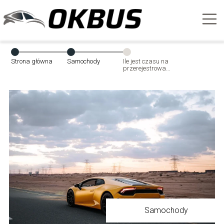
Strona główna
Samochody
Ile jest czasu na
przerejestrowanie
samochodu?
Samochody