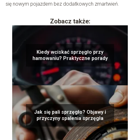
się nowym pojazdem bez dodatkowych zmartwień.
Zobacz także:
Kiedy wciskać sprzęgło przy
hamowaniu? Praktyczne porady
Jak się pali sprzęgło? Objawy i
przyczyny spalenia sprzęgła