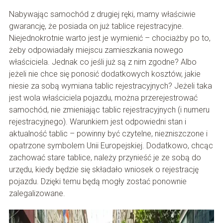
Nabywając samochód z drugiej ręki, mamy właściwie
gwarancję, że posiada on już tablice rejestracyjne.
Niejednokrotnie warto jest je wymienić – chociażby po to,
żeby odpowiadały miejscu zamieszkania nowego
właściciela. Jednak co jeśli już są z nim zgodne? Albo
jeżeli nie chce się ponosić dodatkowych kosztów, jakie
niesie za sobą wymiana tablic rejestracyjnych? Jeżeli taka
jest wola właściciela pojazdu, można przerejestrować
samochód, nie zmieniając tablic rejestracyjnych (i numeru
rejestracyjnego). Warunkiem jest odpowiedni stan i
aktualność tablic – powinny być czytelne, niezniszczone i
opatrzone symbolem Unii Europejskiej. Dodatkowo, chcąc
zachować stare tablice, należy przynieść je ze sobą do
urzędu, kiedy będzie się składało wniosek o rejestrację
pojazdu. Dzięki temu będą mogły zostać ponownie
zalegalizowane.