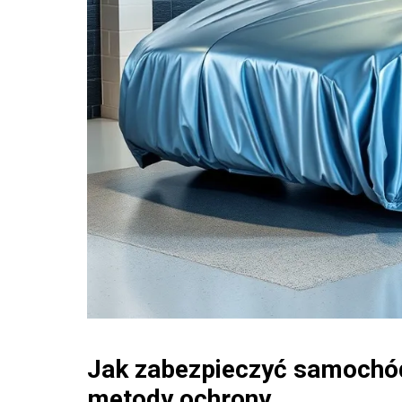
Jak zabezpieczyć samochó
metody ochrony