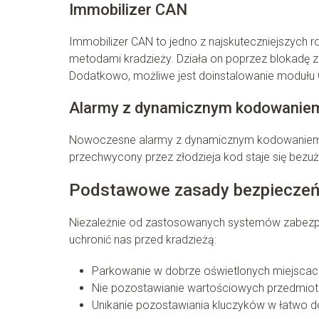
Immobilizer CAN
Immobilizer CAN to jedno z najskuteczniejszych 
metodami kradzieży. Działa on poprzez blokadę z
Dodatkowo, możliwe jest doinstalowanie modułu 
Alarmy z dynamicznym kodowanie
Nowoczesne alarmy z dynamicznym kodowaniem sy
przechwycony przez złodzieja kod staje się bezuż
Podstawowe zasady bezpiecze
Niezależnie od zastosowanych systemów zabezp
uchronić nas przed kradzieżą:
Parkowanie w dobrze oświetlonych miejscach
Nie pozostawianie wartościowych przedmio
Unikanie pozostawiania kluczyków w łatwo 