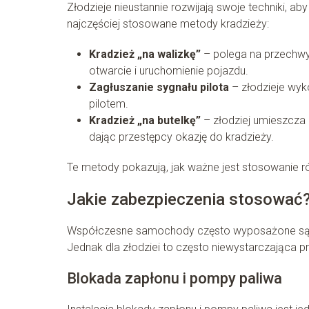
Złodzieje nieustannie rozwijają swoje techniki, a
najczęściej stosowane metody kradzieży:
Kradzież „na walizkę”
– polega na przechwy
otwarcie i uruchomienie pojazdu.
Zagłuszanie sygnału pilota
– złodzieje wyk
pilotem.
Kradzież „na butelkę”
– złodziej umieszcza
dając przestępcy okazję do kradzieży.
Te metody pokazują, jak ważne jest stosowanie r
Jakie zabezpieczenia stosować
Współczesne samochody często wyposażone są w 
Jednak dla złodziei to często niewystarczająca
Blokada zapłonu i pompy paliwa