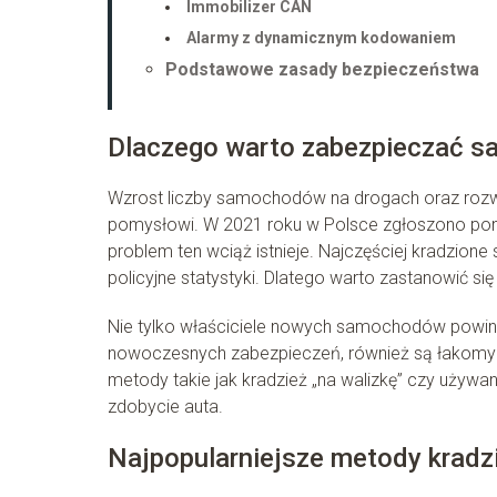
Immobilizer CAN
Alarmy z dynamicznym kodowaniem
Podstawowe zasady bezpieczeństwa
Dlaczego warto zabezpieczać s
Wzrost liczby samochodów na drogach oraz rozwój 
pomysłowi. W 2021 roku w Polsce zgłoszono p
problem ten wciąż istnieje. Najczęściej kradzione
policyjne statystyki. Dlatego warto zastanowić 
Nie tylko właściciele nowych samochodów powinni
nowoczesnych zabezpieczeń, również są łakomym 
metody takie jak kradzież „na walizkę” czy używa
zdobycie auta.
Najpopularniejsze metody krad