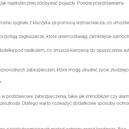
by jak najskuteczniej zdobywać pojazdy. Poniżej przedstawiamy
ceniu sygnału z kluczyka za pomocą wzmacniacza, co umożliw
orzystują zagłuszacze, które uniemożliwiają zamknięcie samoc
 butelkę pod nadkolem, co zmusza kierowcę do opuszczenia aut
óżnorodnych zabezpieczeń, które mogą utrudnić życie złodziej
?
podstawowe zabezpieczenia, takie jak immobilizer czy alar
 przeszkoda. Dlatego warto rozważyć dodatkowe sposoby ochro