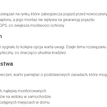
rozwiązań na rynku, które zabezpiecza pojazd przed nowoczesn
apłonu, a jego montaż nie wpływa na gwarancję pojazdu.
GPS, co zwiększa możliwości ochrony.
m
gnału to kolejna opcja warta uwagi. Dzięki temu rozwiązaniu
yteczny, co znacząco utrudnia kradzież.
ństwa
ieczeń, warto pamiętać o podstawowych zasadach, które mo
, najlepiej monitorowanych.
tów na widoku w samochodzie.
dostępnych miejscach w domu.