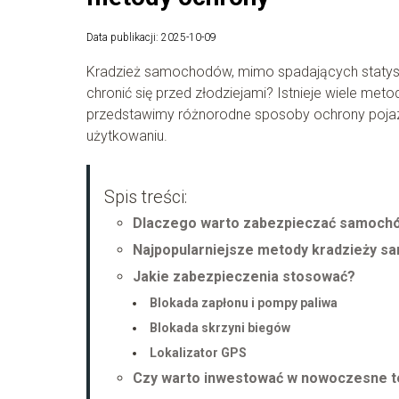
Data publikacji: 2025-10-09
Kradzież samochodów, mimo spadających statysty
chronić się przed złodziejami? Istnieje wiele me
przedstawimy różnorodne sposoby ochrony pojaz
użytkowaniu.
Spis treści:
Dlaczego warto zabezpieczać samochó
Najpopularniejsze metody kradzieży 
Jakie zabezpieczenia stosować?
Blokada zapłonu i pompy paliwa
Blokada skrzyni biegów
Lokalizator GPS
Czy warto inwestować w nowoczesne t