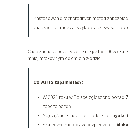
Zastosowanie różnorodnych metod zabezpiec
znacząco zmniejsza ryzyko kradzieży samoch
Choć żadne zabezpieczenie nie jest w 100% skut
mniej atrakcyjnym celem dla złodziei.
Co warto zapamietać?:
W 2021 roku w Polsce zgłoszono ponad
7
zabezpieczeń.
Najczęściej kradzione modele to
Toyota
,
Skuteczne metody zabezpieczeń to
blok