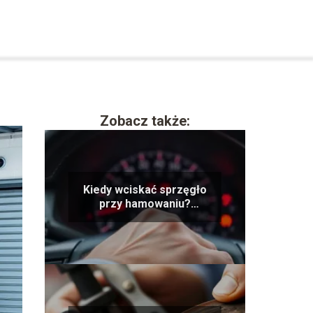
Zobacz także:
Kiedy wciskać sprzęgło
przy hamowaniu?
Praktyczne porady