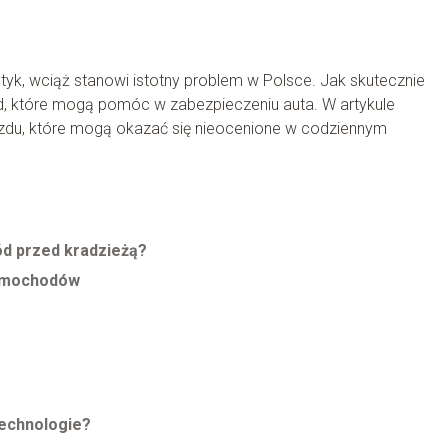
k, wciąż stanowi istotny problem w Polsce. Jak skutecznie
tod, które mogą pomóc w zabezpieczeniu auta. W artykule
du, które mogą okazać się nieocenione w codziennym
d przed kradzieżą?
samochodów
echnologie?