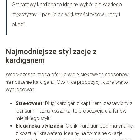
Granatowy kardigan to idealny wybór dla każdego
mężczyzny – pasuje do większości typów urody i
okazji.
Najmodniejsze stylizacje z
kardiganem
Współczesna moda oferuje wiele ciekawych sposobów
na noszenie kardiganu. Oto kilka propozycji, które warto
wypróbować:
Streetwear
: Długi kardigan z kapturem, zestawiony z
jeansami i luźną koszulką, to propozycja dla fanów
miejskiego stylu.
Elegancka stylizacja
: Cienki kardigan pod marynarkę,
z koszulą i krawatem, idealny na formalne okazje.