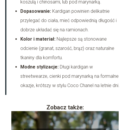
koszulą i chinosami, lub pod marynarką.
Dopasowanie:
Kardigan powinien delikatnie
przylegać do ciała, mieć odpowiednią długość i
dobrze układać się na ramionach.
Kolor i materiał:
Najlepsze są stonowane
odcienie (granat, szarość, brąz) oraz naturalne
tkaniny dla komfortu.
Modne stylizacje:
Długi kardigan w
streetwearze, cienki pod marynarką na formalne
okazje, krótszy w stylu Coco Chanel na letnie dni.
Zobacz także: