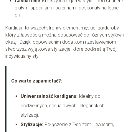
Casual chic
: Krótszy kardigan w stylu Coco Chanel z
białymi spodniami i balerinami, doskonały na letnie
dni.
Kardigan to wszechstronny element męskiej garderoby,
który z łatwością można dopasować do różnych stylów i
okazji. Dzięki odpowiednim dodatkom i zestawieniom
stworzysz wyjątkowe stylizacje, które podkreślą Twój
indywidualny styl.
Co warto zapamietać?:
Uniwersalność kardiganu:
Idealny do
codziennych, casualowych i eleganckich
stylizacji.
Stylizacje:
Połączenie z T-shirtem i jeansami,