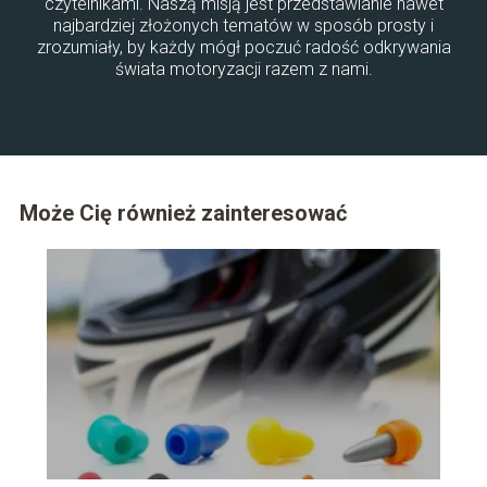
czytelnikami. Naszą misją jest przedstawianie nawet
najbardziej złożonych tematów w sposób prosty i
zrozumiały, by każdy mógł poczuć radość odkrywania
świata motoryzacji razem z nami.
Może Cię również zainteresować