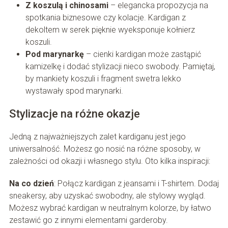
Z koszulą i chinosami
– elegancka propozycja na
spotkania biznesowe czy kolacje. Kardigan z
dekoltem w serek pięknie wyeksponuje kołnierz
koszuli.
Pod marynarkę
– cienki kardigan może zastąpić
kamizelkę i dodać stylizacji nieco swobody. Pamiętaj,
by mankiety koszuli i fragment swetra lekko
wystawały spod marynarki.
Stylizacje na różne okazje
Jedną z najważniejszych zalet kardiganu jest jego
uniwersalność. Możesz go nosić na różne sposoby, w
zależności od okazji i własnego stylu. Oto kilka inspiracji:
Na co dzień
: Połącz kardigan z jeansami i T-shirtem. Dodaj
sneakersy, aby uzyskać swobodny, ale stylowy wygląd.
Możesz wybrać kardigan w neutralnym kolorze, by łatwo
zestawić go z innymi elementami garderoby.