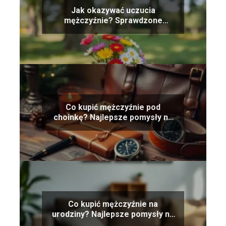
Jak okazywać uczucia
mężczyźnie? Sprawdzone
sposoby na miłość
Co kupić mężczyźnie pod
choinkę? Najlepsze pomysły na
prezent
Co kupić mężczyźnie na
urodziny? Najlepsze pomysły na
prezent