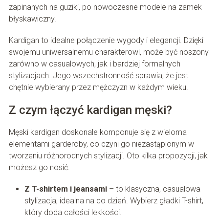
zapinanych na guziki, po nowoczesne modele na zamek
błyskawiczny.
Kardigan to idealne połączenie wygody i elegancji. Dzięki
swojemu uniwersalnemu charakterowi, może być noszony
zarówno w casualowych, jak i bardziej formalnych
stylizacjach. Jego wszechstronność sprawia, że jest
chętnie wybierany przez mężczyzn w każdym wieku.
Z czym łączyć kardigan męski?
Męski kardigan doskonale komponuje się z wieloma
elementami garderoby, co czyni go niezastąpionym w
tworzeniu różnorodnych stylizacji. Oto kilka propozycji, jak
możesz go nosić:
Z T-shirtem i jeansami
– to klasyczna, casualowa
stylizacja, idealna na co dzień. Wybierz gładki T-shirt,
który doda całości lekkości.