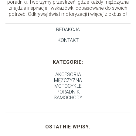
poradniki. Tworzymy przestrzeń, gdzie każdy mężczyzna
znajdzie inspiracje i wskazówki dopasowane do swoich
potrzeb. Odkrywaj świat motoryzacji i więcej z okbus.pl!
REDAKCJA
KONTAKT
KATEGORIE:
AKCESORIA
MĘŻCZYZNA
MOTOCYKLE
PORADNIK
SAMOCHODY
OSTATNIE WPISY: