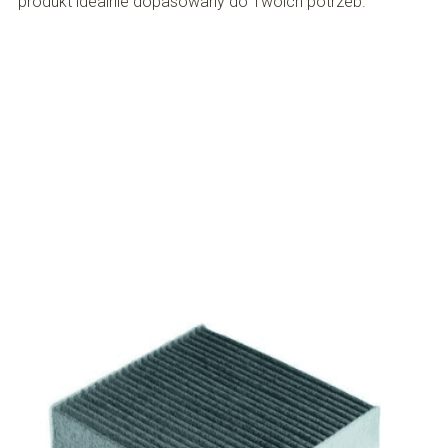
produkt idealnie dopasowany do Twoich potrzeb.