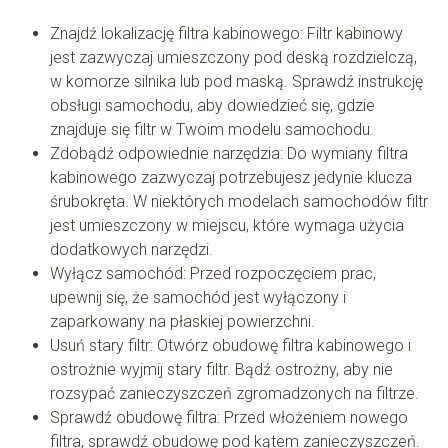
Znajdź lokalizację filtra kabinowego: Filtr kabinowy
jest zazwyczaj umieszczony pod deską rozdzielczą,
w komorze silnika lub pod maską. Sprawdź instrukcję
obsługi samochodu, aby dowiedzieć się, gdzie
znajduje się filtr w Twoim modelu samochodu.
Zdobądź odpowiednie narzędzia: Do wymiany filtra
kabinowego zazwyczaj potrzebujesz jedynie klucza
śrubokręta. W niektórych modelach samochodów filtr
jest umieszczony w miejscu, które wymaga użycia
dodatkowych narzędzi.
Wyłącz samochód: Przed rozpoczęciem prac,
upewnij się, że samochód jest wyłączony i
zaparkowany na płaskiej powierzchni.
Usuń stary filtr: Otwórz obudowę filtra kabinowego i
ostrożnie wyjmij stary filtr. Bądź ostrożny, aby nie
rozsypać zanieczyszczeń zgromadzonych na filtrze.
Sprawdź obudowę filtra: Przed włożeniem nowego
filtra, sprawdź obudowę pod kątem zanieczyszczeń.