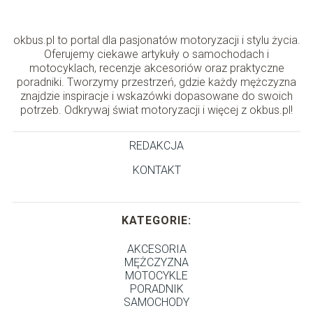
okbus.pl to portal dla pasjonatów motoryzacji i stylu życia.
Oferujemy ciekawe artykuły o samochodach i
motocyklach, recenzje akcesoriów oraz praktyczne
poradniki. Tworzymy przestrzeń, gdzie każdy mężczyzna
znajdzie inspiracje i wskazówki dopasowane do swoich
potrzeb. Odkrywaj świat motoryzacji i więcej z okbus.pl!
REDAKCJA
KONTAKT
KATEGORIE:
AKCESORIA
MĘŻCZYZNA
MOTOCYKLE
PORADNIK
SAMOCHODY