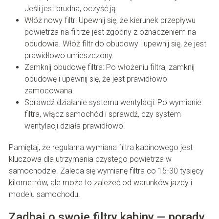
Jeśli jest brudna, oczyść ją.
Włóż nowy filtr: Upewnij się, że kierunek przepływu
powietrza na filtrze jest zgodny z oznaczeniem na
obudowie. Włóż filtr do obudowy i upewnij się, że jest
prawidłowo umieszczony.
Zamknij obudowę filtra: Po włożeniu filtra, zamknij
obudowę i upewnij się, że jest prawidłowo
zamocowana.
Sprawdź działanie systemu wentylacji: Po wymianie
filtra, włącz samochód i sprawdź, czy system
wentylacji działa prawidłowo.
Pamiętaj, że regularna wymiana filtra kabinowego jest
kluczowa dla utrzymania czystego powietrza w
samochodzie. Zaleca się wymianę filtra co 15-30 tysięcy
kilometrów, ale może to zależeć od warunków jazdy i
modelu samochodu.
Zadbaj o swoje filtry kabiny — porady