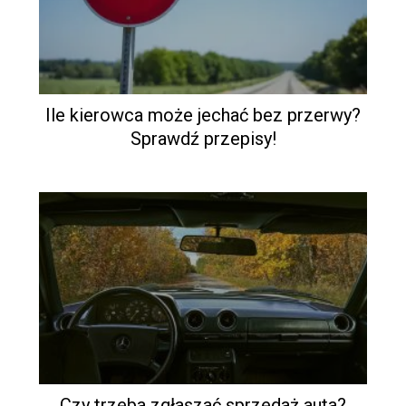
Ile kierowca może jechać bez przerwy?
Sprawdź przepisy!
Czy trzeba zgłaszać sprzedaż auta?