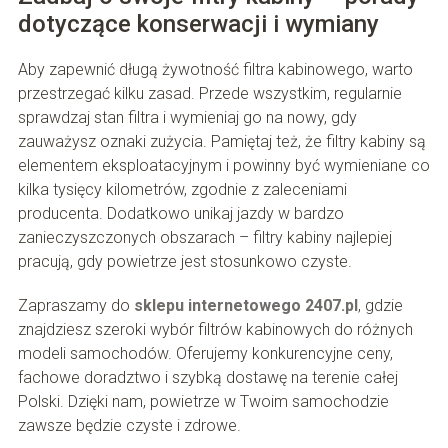
dotyczące konserwacji i wymiany
Aby zapewnić długą żywotność filtra kabinowego, warto
przestrzegać kilku zasad. Przede wszystkim, regularnie
sprawdzaj stan filtra i wymieniaj go na nowy, gdy
zauważysz oznaki zużycia. Pamiętaj też, że filtry kabiny są
elementem eksploatacyjnym i powinny być wymieniane co
kilka tysięcy kilometrów, zgodnie z zaleceniami
producenta. Dodatkowo unikaj jazdy w bardzo
zanieczyszczonych obszarach – filtry kabiny najlepiej
pracują, gdy powietrze jest stosunkowo czyste.
Zapraszamy do
sklepu internetowego 2407.pl
, gdzie
znajdziesz szeroki wybór filtrów kabinowych do różnych
modeli samochodów. Oferujemy konkurencyjne ceny,
fachowe doradztwo i szybką dostawę na terenie całej
Polski. Dzięki nam, powietrze w Twoim samochodzie
zawsze będzie czyste i zdrowe.