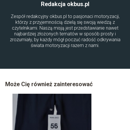
Redakcja okbus.pl
Zespół redakcyjny okbus.pl to pasjonaci motoryzacji,
którzy z przyjemnością dzielą się swoją wiedzą z
czytelnikami. Naszą misją jest przedstawianie nawet
najbardziej złożonych tematów w sposób prosty i
zrozumiały, by każdy mógł poczuć radość odkrywania
świata motoryzacji razem z nami.
Może Cię również zainteresować