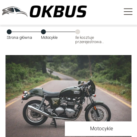
Strona główna
Motocykle
Ile kosztuje
przerejestrowanie
motocykla w
2024 roku?
Motocykle