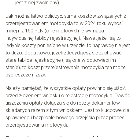
jest z niej zwolniony)
Jak można łatwo obliczyć, suma kosztów związanych z
przerejestrowaniem motocykla to w 2024 roku wynosi
mniej niż 150 PLN (o ile motocykl nie wymaga
indywidualnej tablicy rejestracyjnej). Nawet jeżeli są to
jedynie koszty poniesione w urzędzie, to naprawdę nie jest
to dużo. Dodatkowo, jeżeli zdecydujesz się zachować
stare tablice rejestracyjne (i są one w odpowiednim
stanie), to koszt przerejestrowania motocykla ten może
być jeszcze niższy.
Należy pamiętać, że wszystkie opłaty powinno się uiścić
przed złożeniem wniosku o rejestrację motocykla. Dowód
uiszczenia opłaty dołącza się do reszty dokumentów
składanych razem z tym wnioskiem. Jest to kluczowe dla
sprawnego i bezproblemowego przejścia przez proces
przerejestrowania motocykla.