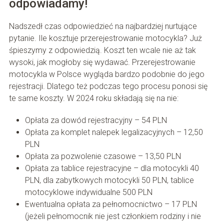
odpowiadamy!
Nadszedł czas odpowiedzieć na najbardziej nurtujące
pytanie. Ile kosztuje przerejestrowanie motocykla? Już
śpieszymy z odpowiedzią. Koszt ten wcale nie aż tak
wysoki, jak mogłoby się wydawać. Przerejestrowanie
motocykla w Polsce wygląda bardzo podobnie do jego
rejestracji. Dlatego też podczas tego procesu ponosi się
te same koszty. W 2024 roku składają się na nie:
Opłata za dowód rejestracyjny – 54 PLN
Opłata za komplet nalepek legalizacyjnych – 12,50
PLN
Opłata za pozwolenie czasowe – 13,50 PLN
Opłata za tablice rejestracyjne – dla motocykli 40
PLN, dla zabytkowych motocykli 50 PLN, tablice
motocyklowe indywidualne 500 PLN
Ewentualna opłata za pełnomocnictwo – 17 PLN
(jeżeli pełnomocnik nie jest członkiem rodziny i nie