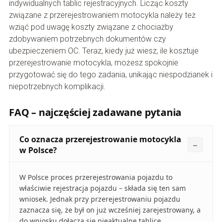
indywidualnych tablic rejestracyjnych. Licząc koszty
związane z przerejestrowaniem motocykla należy też
wziąć pod uwagę koszty związane z chociażby
zdobywaniem potrzebnych dokumentów czy
ubezpieczeniem OC. Teraz, kiedy już wiesz, ile kosztuje
przerejestrowanie motocykla, możesz spokojnie
przygotować się do tego zadania, unikając niespodzianek i
niepotrzebnych komplikacji.
FAQ – najczęściej zadawane pytania
Co oznacza przerejestrowanie motocykla
w Polsce?
W Polsce proces przerejestrowania pojazdu to
właściwie rejestracja pojazdu – składa się ten sam
wniosek. Jednak przy przerejestrowaniu pojazdu
zaznacza się, że był on już wcześniej zarejestrowany, a
do wniosku dołącza się nieaktualne tablice