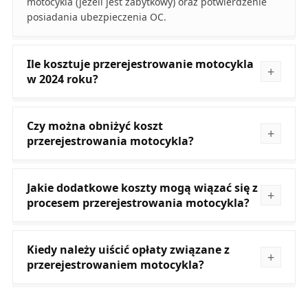
motocykla (jeżeli jest zabytkowy) oraz potwierdzenie
posiadania ubezpieczenia OC.
Ile kosztuje przerejestrowanie motocykla
w 2024 roku?
Czy można obniżyć koszt
przerejestrowania motocykla?
Jakie dodatkowe koszty mogą wiązać się z
procesem przerejestrowania motocykla?
Kiedy należy uiścić opłaty związane z
przerejestrowaniem motocykla?