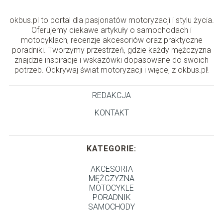
okbus.pl to portal dla pasjonatów motoryzacji i stylu życia.
Oferujemy ciekawe artykuły o samochodach i
motocyklach, recenzje akcesoriów oraz praktyczne
poradniki. Tworzymy przestrzeń, gdzie każdy mężczyzna
znajdzie inspiracje i wskazówki dopasowane do swoich
potrzeb. Odkrywaj świat motoryzacji i więcej z okbus.pl!
REDAKCJA
KONTAKT
KATEGORIE:
AKCESORIA
MĘŻCZYZNA
MOTOCYKLE
PORADNIK
SAMOCHODY