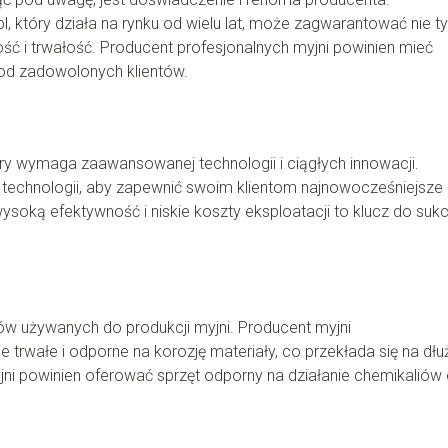
l, który działa na rynku od wielu lat, może zagwarantować nie ty
ść i trwałość. Producent profesjonalnych myjni powinien mieć
e od zadowolonych klientów.
ry wymaga zaawansowanej technologii i ciągłych innowacji.
j technologii, aby zapewnić swoim klientom najnowocześniejsze
soką efektywność i niskie koszty eksploatacji to klucz do suk
ów używanych do produkcji myjni. Producent myjni
trwałe i odporne na korozję materiały, co przekłada się na dłu
ni powinien oferować sprzęt odporny na działanie chemikaliów