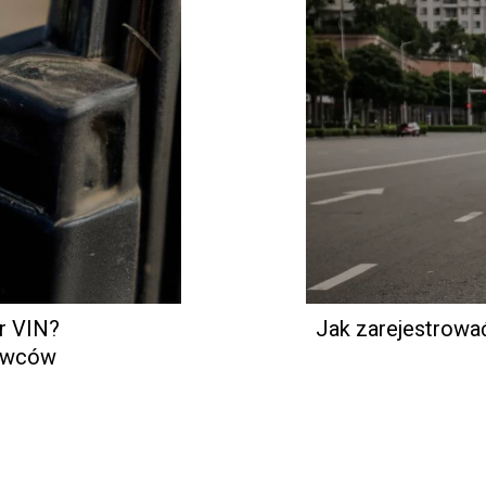
r VIN?
Jak zarejestrow
rowców