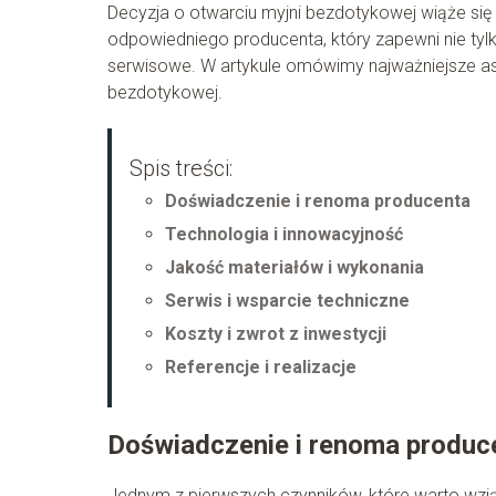
Decyzja o otwarciu myjni bezdotykowej wiąże si
odpowiedniego producenta, który zapewni nie tylk
serwisowe. W artykule omówimy najważniejsze asp
bezdotykowej.
Spis treści:
Doświadczenie i renoma producenta
Technologia i innowacyjność
Jakość materiałów i wykonania
Serwis i wsparcie techniczne
Koszty i zwrot z inwestycji
Referencje i realizacje
Doświadczenie i renoma produc
Jednym z pierwszych czynników, które warto wzi