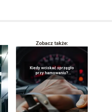
Zobacz także:
Kiedy wciskać sprzęgło
przy hamowaniu?
Praktyczne porady