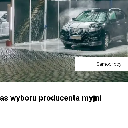
Samochody
as wyboru producenta myjni