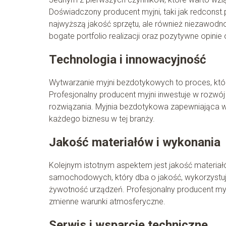
Doświadczony producent myjni, taki jak redconst.p
najwyższą jakość sprzętu, ale również niezawodno
bogate portfolio realizacji oraz pozytywne opini
Technologia i innowacyjność
Wytwarzanie myjni bezdotykowych to proces, któ
Profesjonalny producent myjni inwestuje w rozwó
rozwiązania. Myjnia bezdotykowa zapewniająca wy
każdego biznesu w tej branży.
Jakość materiałów i wykonania
Kolejnym istotnym aspektem jest jakość materiał
samochodowych, który dba o jakość, wykorzystuje 
żywotność urządzeń. Profesjonalny producent myj
zmienne warunki atmosferyczne.
Serwis i wsparcie techniczne