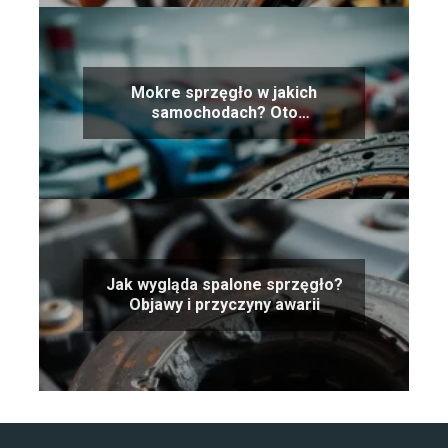
Mokre sprzęgło w jakich
samochodach? Oto
najpopularniejsze modele
Jak wygląda spalone sprzęgło?
Objawy i przyczyny awarii