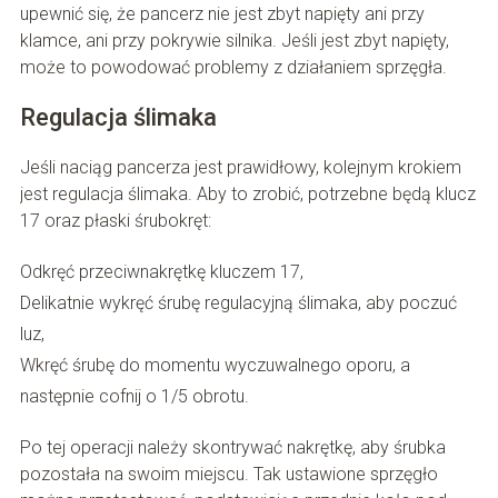
upewnić się, że pancerz nie jest zbyt napięty ani przy
klamce, ani przy pokrywie silnika. Jeśli jest zbyt napięty,
może to powodować problemy z działaniem sprzęgła.
Regulacja ślimaka
Jeśli naciąg pancerza jest prawidłowy, kolejnym krokiem
jest regulacja ślimaka. Aby to zrobić, potrzebne będą klucz
17 oraz płaski śrubokręt:
Odkręć przeciwnakrętkę kluczem 17,
Delikatnie wykręć śrubę regulacyjną ślimaka, aby poczuć
luz,
Wkręć śrubę do momentu wyczuwalnego oporu, a
następnie cofnij o 1/5 obrotu.
Po tej operacji należy skontrywać nakrętkę, aby śrubka
pozostała na swoim miejscu. Tak ustawione sprzęgło