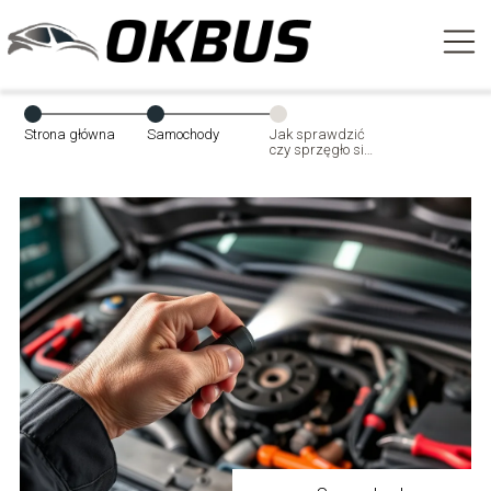
Strona główna
Samochody
Jak sprawdzić
czy sprzęgło się
ślizga?
Praktyczny
przewodnik