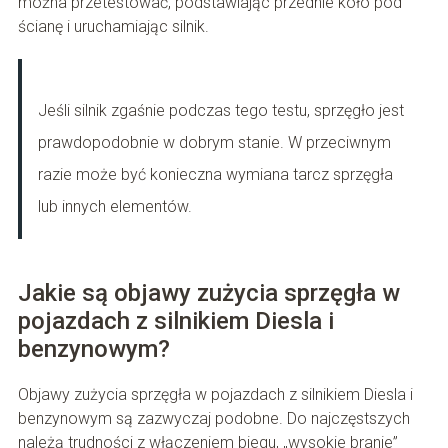
można przetestować, podstawiając przednie koło pod
ścianę i uruchamiając silnik.
Jeśli silnik zgaśnie podczas tego testu, sprzęgło jest
prawdopodobnie w dobrym stanie. W przeciwnym
razie może być konieczna wymiana tarcz sprzęgła
lub innych elementów.
Jakie są objawy zużycia sprzęgła w
pojazdach z silnikiem Diesla i
benzynowym?
Objawy zużycia sprzęgła w pojazdach z silnikiem Diesla i
benzynowym są zazwyczaj podobne. Do najczęstszych
należą trudności z włączeniem biegu, „wysokie branie”