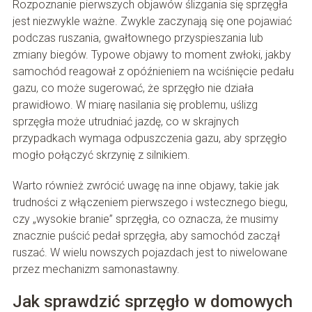
Rozpoznanie pierwszych objawów ślizgania się sprzęgła
jest niezwykle ważne. Zwykle zaczynają się one pojawiać
podczas ruszania, gwałtownego przyspieszania lub
zmiany biegów. Typowe objawy to moment zwłoki, jakby
samochód reagował z opóźnieniem na wciśnięcie pedału
gazu, co może sugerować, że sprzęgło nie działa
prawidłowo. W miarę nasilania się problemu, uślizg
sprzęgła może utrudniać jazdę, co w skrajnych
przypadkach wymaga odpuszczenia gazu, aby sprzęgło
mogło połączyć skrzynię z silnikiem.
Warto również zwrócić uwagę na inne objawy, takie jak
trudności z włączeniem pierwszego i wstecznego biegu,
czy „wysokie branie” sprzęgła, co oznacza, że musimy
znacznie puścić pedał sprzęgła, aby samochód zaczął
ruszać. W wielu nowszych pojazdach jest to niwelowane
przez mechanizm samonastawny.
Jak sprawdzić sprzęgło w domowych