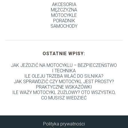
AKCESORIA
MĘŻCZYZNA
MOTOCYKLE
PORADNIK
SAMOCHODY
OSTATNIE WPISY:
JAK JEŹDZIĆ NA MOTOCYKLU – BEZPIECZEŃSTWO
I TECHNIKA
ILE OLEJU TRZEBA WLAĆ DO SILNIKA?
JAK SPRAWDZIĆ CZY MOTOCYKL JEST PROSTY?
PRAKTYCZNE WSKAZÓWKI
ILE WAŻY MOTOCYKL ŻUŻLOWY? OTO WSZYSTKO,
CO MUSISZ WIEDZIEĆ
Polityka prywatności