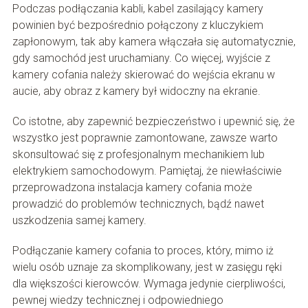
Podczas podłączania kabli, kabel zasilający kamery
powinien być bezpośrednio połączony z kluczykiem
zapłonowym, tak aby kamera włączała się automatycznie,
gdy samochód jest uruchamiany. Co więcej, wyjście z
kamery cofania należy skierować do wejścia ekranu w
aucie, aby obraz z kamery był widoczny na ekranie.
Co istotne, aby zapewnić bezpieczeństwo i upewnić się, że
wszystko jest poprawnie zamontowane, zawsze warto
skonsultować się z profesjonalnym mechanikiem lub
elektrykiem samochodowym. Pamiętaj, że niewłaściwie
przeprowadzona instalacja kamery cofania może
prowadzić do problemów technicznych, bądź nawet
uszkodzenia samej kamery.
Podłączanie kamery cofania to proces, który, mimo iż
wielu osób uznaje za skomplikowany, jest w zasięgu ręki
dla większości kierowców. Wymaga jedynie cierpliwości,
pewnej wiedzy technicznej i odpowiedniego