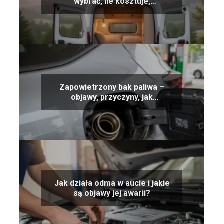
wybrać, ile kosztuje,
wyposażenie
Zapowietrzony bak paliwa –
objawy, przyczyny, jak
odpowietrzyć
Jak działa odma w aucie i jakie
są objawy jej awarii?