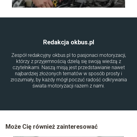
Redakcja okbus.pl
Zespół redakcyjny okbus.pl to pasjonaci motoryzacji,
którzy z przyjemnością dzielą się swoją wiedzą z
czytelnikami. Naszą misją jest przedstawianie nawet
najbardziej złożonych tematów w sposób prosty i
zrozumiały, by każdy mógł poczuć radość odkrywania
świata motoryzacji razem z nami.
Może Cię również zainteresować