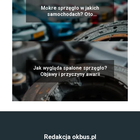
Mokre sprzęgło w jakich
samochodach? Oto
najpopularniejsze modele
Jak wygląda spalone sprzęgło?
Objawy i przyczyny awarii
Redakcja okbus.pl