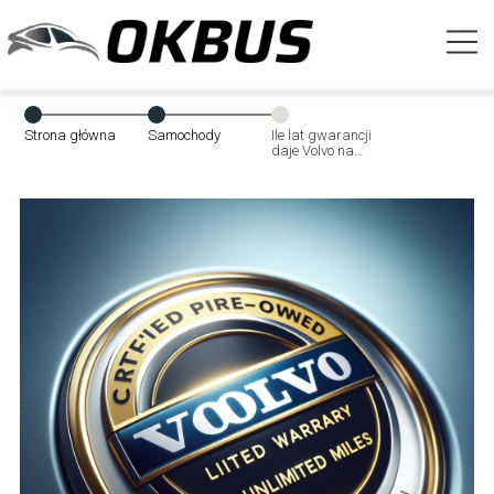
Strona główna
Samochody
Ile lat gwarancji
daje Volvo na
samochody
używane?