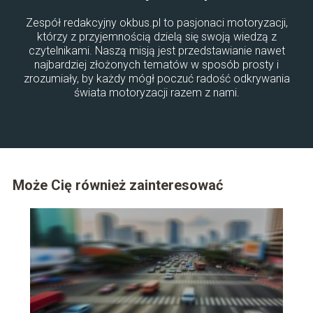
Zespół redakcyjny okbus.pl to pasjonaci motoryzacji,
którzy z przyjemnością dzielą się swoją wiedzą z
czytelnikami. Naszą misją jest przedstawianie nawet
najbardziej złożonych tematów w sposób prosty i
zrozumiały, by każdy mógł poczuć radość odkrywania
świata motoryzacji razem z nami.
Może Cię również zainteresować