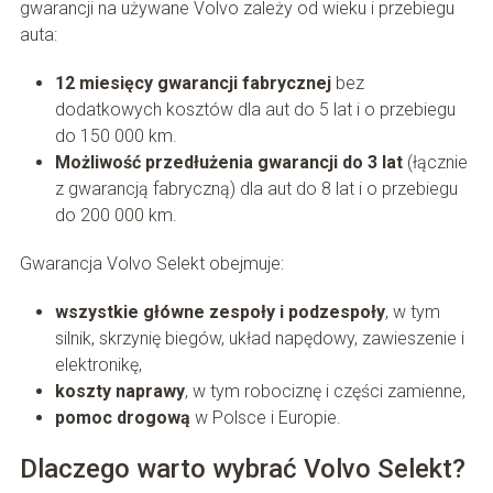
gwarancji na używane Volvo zależy od wieku i przebiegu
auta:
12 miesięcy gwarancji fabrycznej
bez
dodatkowych kosztów dla aut do 5 lat i o przebiegu
do 150 000 km.
Możliwość przedłużenia gwarancji do 3 lat
(łącznie
z gwarancją fabryczną) dla aut do 8 lat i o przebiegu
do 200 000 km.
Gwarancja Volvo Selekt obejmuje:
wszystkie główne zespoły i podzespoły
, w tym
silnik, skrzynię biegów, układ napędowy, zawieszenie i
elektronikę,
koszty naprawy
, w tym robociznę i części zamienne,
pomoc drogową
w Polsce i Europie.
Dlaczego warto wybrać Volvo Selekt?