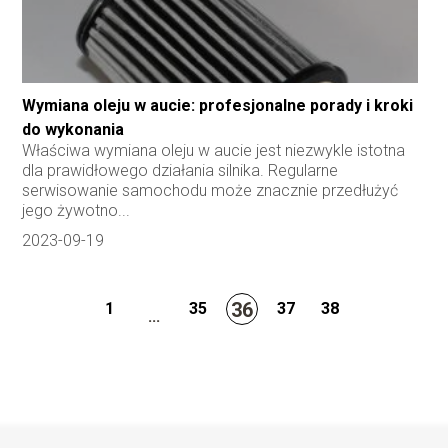
Wymiana oleju w aucie: profesjonalne porady i kroki
do wykonania
Właściwa wymiana oleju w aucie jest niezwykle istotna
dla prawidłowego działania silnika. Regularne
serwisowanie samochodu może znacznie przedłużyć
jego żywotno...
2023-09-19
36
1
35
37
38
...