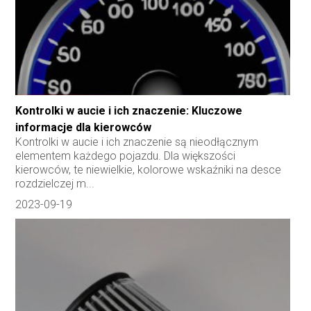
Kontrolki w aucie i ich znaczenie: Kluczowe
informacje dla kierowców
Kontrolki w aucie i ich znaczenie są nieodłącznym
elementem każdego pojazdu. Dla większości
kierowców, te niewielkie, kolorowe wskaźniki na desce
rozdzielczej m...
2023-09-19