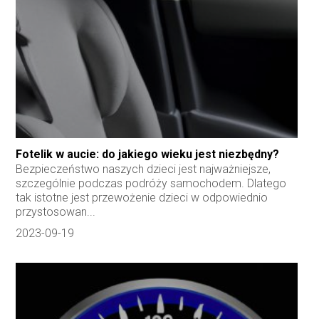
Fotelik w aucie: do jakiego wieku jest niezbędny?
Bezpieczeństwo naszych dzieci jest najważniejsze,
szczególnie podczas podróży samochodem. Dlatego
tak istotne jest przewożenie dzieci w odpowiednio
przystosowan...
2023-09-19