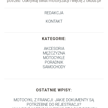
potrzeb. Odkrywaj świat motoryzacji i więcej z okbus.pl!
REDAKCJA
KONTAKT
KATEGORIE:
AKCESORIA
MĘŻCZYZNA
MOTOCYKLE
PORADNIK
SAMOCHODY
OSTATNIE WPISY:
MOTOCYKL Z FRANCJI: JAKIE DOKUMENTY SĄ
POTRZEBNE DO REJESTRACJI?