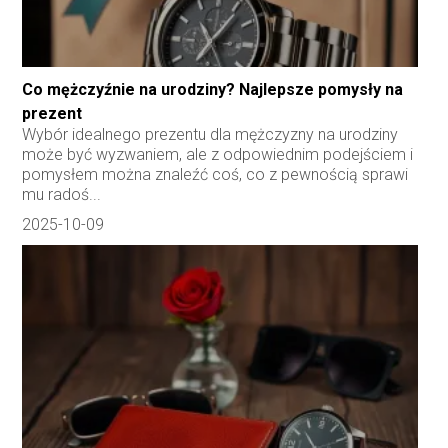
Co mężczyźnie na urodziny? Najlepsze pomysły na
prezent
Wybór idealnego prezentu dla mężczyzny na urodziny
może być wyzwaniem, ale z odpowiednim podejściem i
pomysłem można znaleźć coś, co z pewnością sprawi
mu radoś...
2025-10-09