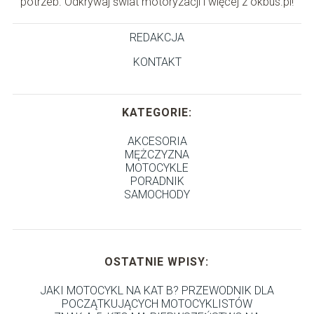
potrzeb. Odkrywaj świat motoryzacji i więcej z okbus.pl!
REDAKCJA
KONTAKT
KATEGORIE:
AKCESORIA
MĘŻCZYZNA
MOTOCYKLE
PORADNIK
SAMOCHODY
OSTATNIE WPISY:
JAKI MOTOCYKL NA KAT B? PRZEWODNIK DLA
POCZĄTKUJĄCYCH MOTOCYKLISTÓW