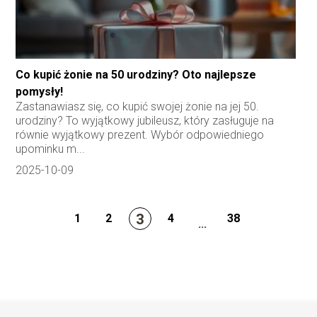
Co kupić żonie na 50 urodziny? Oto najlepsze
pomysły!
Zastanawiasz się, co kupić swojej żonie na jej 50.
urodziny? To wyjątkowy jubileusz, który zasługuje na
równie wyjątkowy prezent. Wybór odpowiedniego
upominku m...
2025-10-09
3
1
2
4
38
...