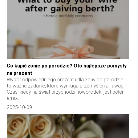
Co kupić żonie po porodzie? Oto najlepsze pomysły
na prezent
Wybór odpowiedniego prezentu dla żony po porodzie
to ważne zadanie, które wymaga przemyślenia i uwagi.
Czas, kiedy na świat przychodzi noworodek, jest pełen
emo...
2025-10-09